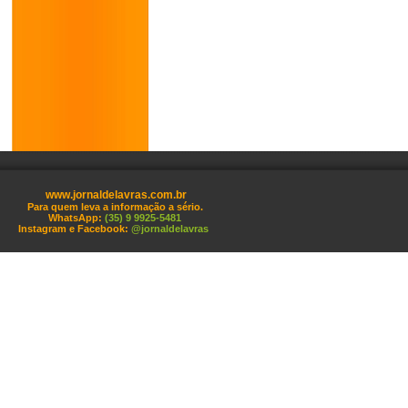
www.jornaldelavras.com.br
Para quem leva a informação a sério.
WhatsApp:
(35) 9 9925-5481
Instagram e Facebook:
@jornaldelavras