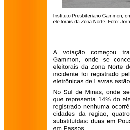
Instituto Presbiteriano Gammon, o
eleitorais da Zona Norte. Foto: Jor
A votação começou tranq
Gammon, onde se conce
eleitorais da Zona Norte
incidente foi registrado pe
eletrônicas de Lavras estã
No Sul de Minas, onde se 
que representa 14% do ele
registrado nenhuma ocorrê
cidades da região, quatro
substituídas: duas em Po
em Passos.