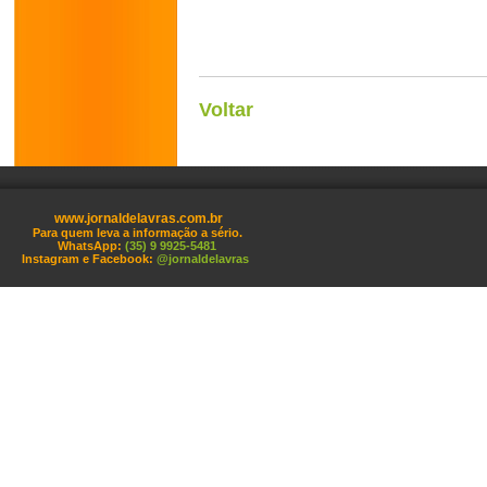
Voltar
www.jornaldelavras.com.br
Para quem leva a informação a sério.
WhatsApp:
(35) 9 9925-5481
Instagram e Facebook:
@jornaldelavras