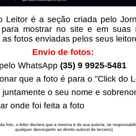
o Leitor é a seção criada pelo Jor
 para mostrar no site e em suas 
, as fotos enviadas pelos seus leito
Envio de fotos:
pelo WhatsApp
(35) 9 9925-5481
onar que a foto é para o "Click do L
ar juntamente o seu nome e sobren
ar onde foi feita a foto
da foto, o leitor declara que a mesma é de sua autoria, se responsabil
qualquer desrespeito ao direito autoral de terceiro)