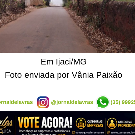
Em Ijaci/MG
Foto enviada por Vânia Paixão
rnaldelavras
@jornaldelavras
(35) 9992