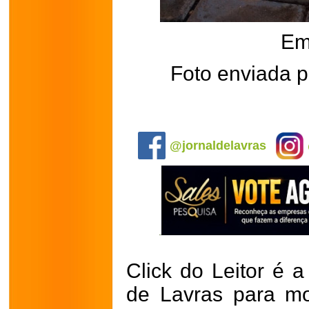
Em
Foto enviada p
.
@jornaldelavras
Click do Leitor é a
de Lavras para mo