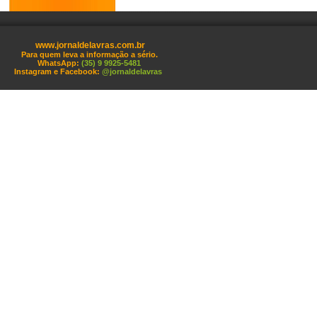
www.jornaldelavras.com.br
Para quem leva a informação a sério.
WhatsApp:
(35) 9 9925-5481
Instagram e Facebook:
@jornaldelavras