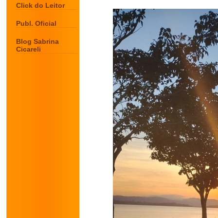
Click do Leitor
Publ. Oficial
Blog Sabrina
Cicareli