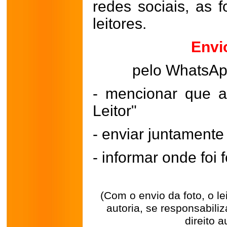
redes sociais, as 
leitores.
Envi
pelo WhatsA
- mencionar que a
Leitor"
- enviar juntament
- informar onde foi f
(Com o envio da foto, o l
autoria, se responsabili
direito a