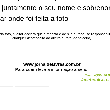
ar juntamente o seu nome e sobren
ar onde foi feita a foto
da foto, o leitor declara que a mesma é de sua autoria, se responsabil
qualquer desrespeito ao direito autoral de terceiro)
.
www.jornaldelavras.com.br
Para quem leva a informação a sério.
co
Clique AQUI e
facebook
do Jor