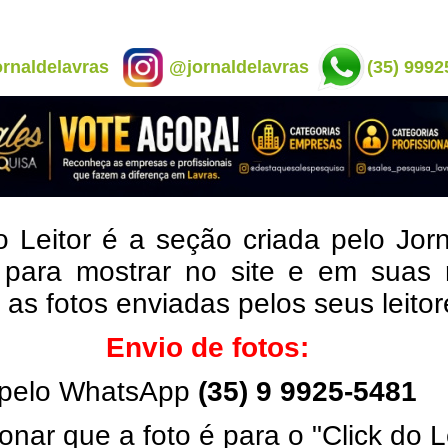
rnaldelavras
@jornaldelavras
(35) 9992
o Leitor é a seção criada pelo Jor
 para mostrar no site e em suas 
, as fotos enviadas pelos seus leito
Envio de fotos:
pelo WhatsApp
(35) 9 9925-5481
onar que a foto é para o "Click do L