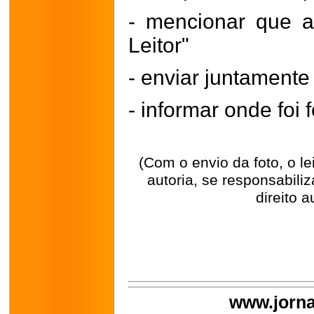
- mencionar que a
Leitor"
- enviar juntament
- informar onde foi f
(Com o envio da foto, o l
autoria, se responsabili
direito a
www.jorna