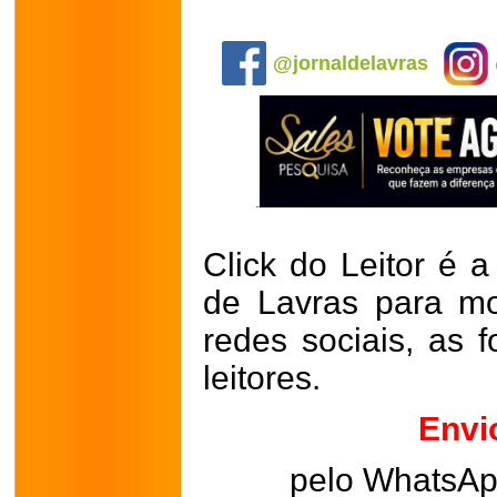
.
@jornaldelavras
Click do Leitor é a
de Lavras para mo
redes sociais, as 
leitores.
Envi
pelo WhatsA