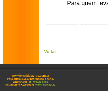
Para quem leva
Voltar
www.jornaldelavras.com.br
Para quem leva a informação a sério.
WhatsApp:
(35) 9 9925-5481
Instagram e Facebook:
@jornaldelavras