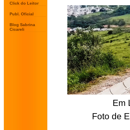
Click do Leitor
Publ. Oficial
Blog Sabrina
Cicareli
Em 
Foto de E