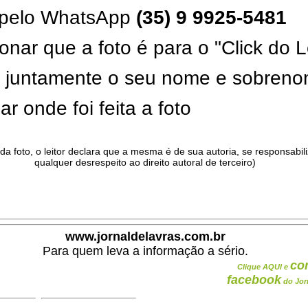
pelo WhatsApp
(35) 9 9925-5481
onar que a foto é para o "Click do L
ar juntamente o seu nome e sobren
ar onde foi feita a foto
da foto, o leitor declara que a mesma é de sua autoria, se responsabil
qualquer desrespeito ao direito autoral de terceiro)
.
www.jornaldelavras.com.br
Para quem leva a informação a sério.
co
Clique AQUI e
facebook
do Jor