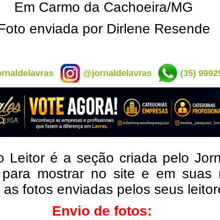
Em Carmo da Cachoeira/MG
Foto enviada por Dirlene Resende
rnaldelavras
@jornaldelavras
(35) 9992
o Leitor é a seção criada pelo Jor
 para mostrar no site e em suas 
, as fotos enviadas pelos seus leito
Envio de fotos: