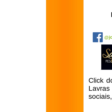
.
@jo
Click d
Lavras
sociais