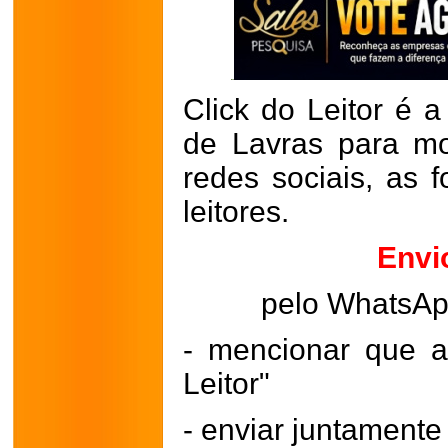
Click do Leitor é a
de Lavras para mo
redes sociais, as 
leitores.
Envi
pelo WhatsA
- mencionar que a
Leitor"
- enviar juntament