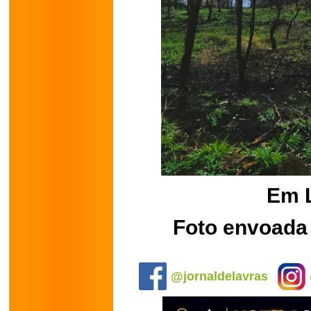
Em 
Foto envoada
.
@jornaldelavras