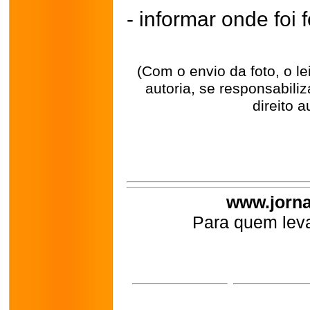
- informar onde foi f
(Com o envio da foto, o l
autoria, se responsabili
direito a
www.jorna
Para quem leva