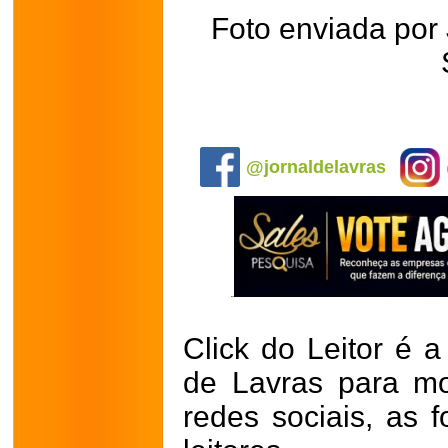
Foto enviada por 
.
@jornaldelavras
Click do Leitor é a
de Lavras para mo
redes sociais, as 