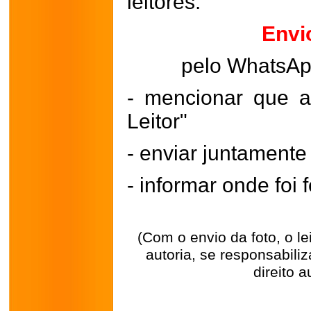
leitores.
Envi
pelo WhatsA
- mencionar que a
Leitor"
- enviar juntament
- informar onde foi f
(Com o envio da foto, o l
autoria, se responsabili
direito a