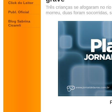
Click do Leitor
Três crianças se afogaram no ri
Publ. Oficial
morreu, duas foram socorridas,
Blog Sabrina
Cicareli
.