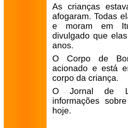
As crianças esta
afogaram. Todas e
e moram em Itum
divulgado que elas
anos.
O Corpo de Bom
acionado e está e
corpo da criança.
O Jornal de La
informações sobr
hoje.