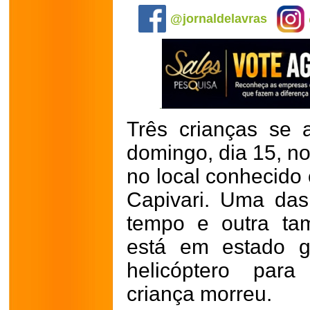
@jornaldelavras
Três crianças se 
domingo, dia 15, no
no
local conhecido 
Capivari.
Uma das 
tempo e outra ta
está em estado gr
helicóptero para
criança morreu.