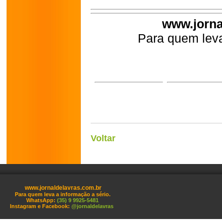
www.jorna
Para quem leva
Voltar
www.jornaldelavras.com.br
Para quem leva a informação a sério.
WhatsApp:
(35) 9 9925-5481
Instagram e Facebook:
@jornaldelavras