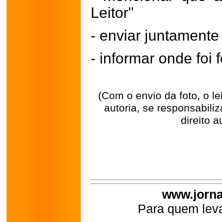
Leitor"
- enviar juntament
- informar onde foi f
(Com o envio da foto, o l
autoria, se responsabili
direito a
www.jorna
Para quem leva