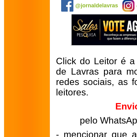
@jornaldelavras
Click do Leitor é a
de Lavras para mo
redes sociais, as 
leitores.
Envi
pelo WhatsA
- mencionar que a