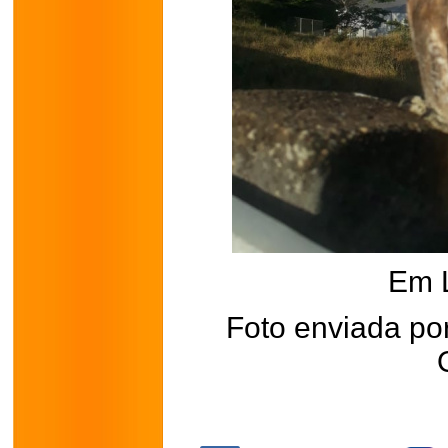
Em 
Foto enviada po
.