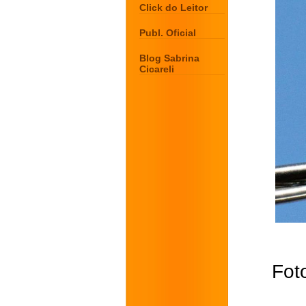
Click do Leitor
Publ. Oficial
Blog Sabrina
Cicareli
Fot