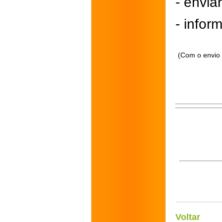
- envi
- inform
(Com o envio 
Voltar