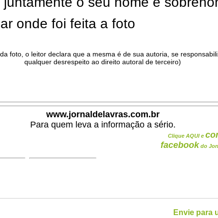
ar juntamente o seu nome e sobren
ar onde foi feita a foto
da foto, o leitor declara que a mesma é de sua autoria, se responsabil
qualquer desrespeito ao direito autoral de terceiro)
.
www.jornaldelavras.com.br
Para quem leva a informação a sério.
co
Clique AQUI e
facebook
do Jor
Envie para