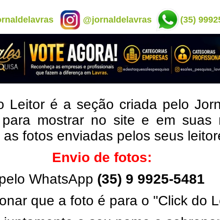
rnaldelavras
@jornaldelavras
(35) 9992
o Leitor é a seção criada pelo Jor
 para mostrar no site e em suas 
, as fotos enviadas pelos seus leito
Envio de fotos:
pelo WhatsApp
(35) 9 9925-5481
onar que a foto é para o "Click do L