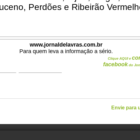
ceno, Perdões e Ribeirão Vermelh
www.jornaldelavras.com.br
Para quem leva a informação a sério.
co
Clique AQUI e
facebook
do Jor
Envie para