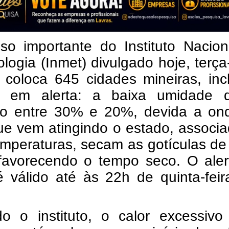
so importante do Instituto Nacion
logia (Inmet) divulgado hoje, terça-
 coloca 645 cidades mineiras, inc
, em alerta: a baixa umidade 
do entre 30% e 20%, devida a on
ue vem atingindo o estado, associ
emperaturas, secam as gotículas d
 favorecendo o tempo seco. O aler
 válido até às 22h de quinta-feir
o o instituto, o calor excessivo