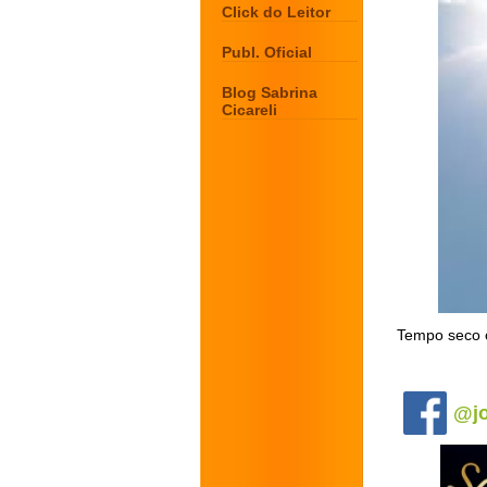
Click do Leitor
Publ. Oficial
Blog Sabrina
Cicareli
Tempo seco 
.
@jo