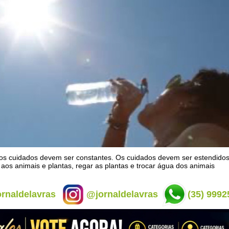
os cuidados devem ser constantes. Os cuidados devem ser estendid
aos animais e plantas, regar as plantas e trocar água dos animais
rnaldelavras
@jornaldelavras
(35) 9992