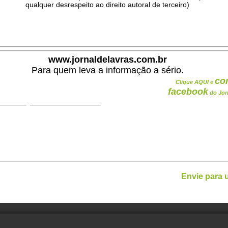
qualquer desrespeito ao direito autoral de terceiro)
.
www.jornaldelavras.com.br
Para quem leva a informação a sério.
co
Clique AQUI e
facebook
do Jor
Envie para