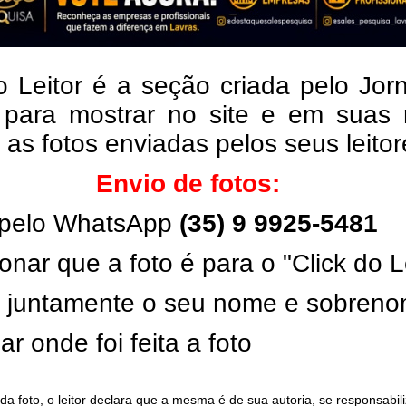
o Leitor é a seção criada pelo Jor
 para mostrar no site e em suas 
, as fotos enviadas pelos seus leito
Envio de fotos:
pelo WhatsApp
(35) 9 9925-5481
onar que a foto é para o "Click do L
ar juntamente o seu nome e sobren
ar onde foi feita a foto
da foto, o leitor declara que a mesma é de sua autoria, se responsabil