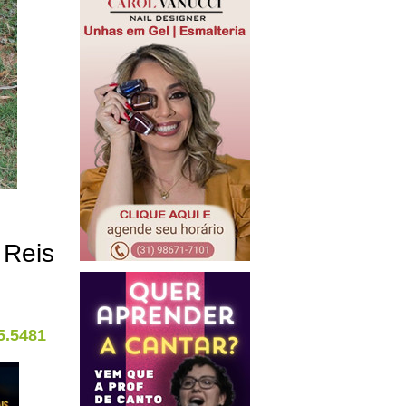
 Reis
5.5481