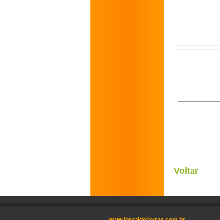
Voltar
www.jornaldelavras.com.br