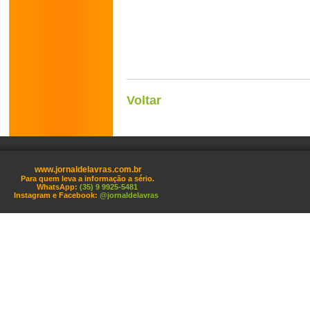
Voltar
www.jornaldelavras.com.br
Para quem leva a informação a sério.
WhatsApp:
(35) 9 9925-5481
Instagram e Facebook:
@jornaldelavras