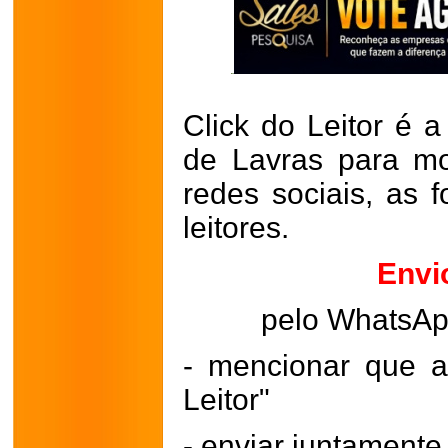
Click do Leitor é a
de Lavras para mo
redes sociais, as 
leitores.
Envi
pelo WhatsA
- mencionar que a
Leitor"
- enviar juntament