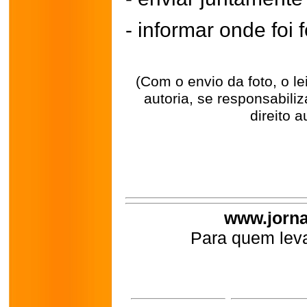
- informar onde foi f
(Com o envio da foto, o l
autoria, se responsabili
direito a
www.jorna
Para quem leva