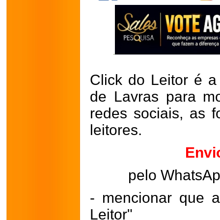
Click do Leitor é a
de Lavras para mo
redes sociais, as 
leitores.
Envi
pelo WhatsA
- mencionar que a
Leitor"