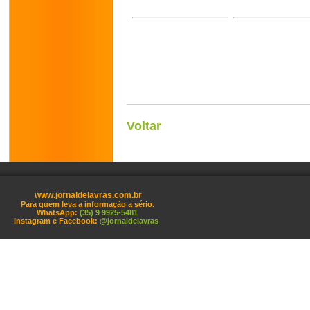
Voltar
www.jornaldelavras.com.br
Para quem leva a informação a sério.
WhatsApp:
(35) 9 9925-5481
Instagram e Facebook:
@jornaldelavras