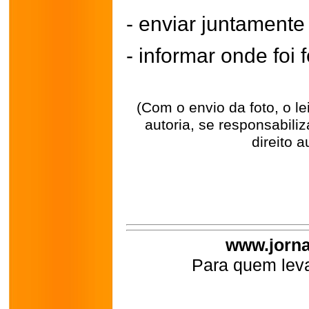
- enviar juntament
- informar onde foi f
(Com o envio da foto, o l
autoria, se responsabili
direito a
www.jorna
Para quem leva