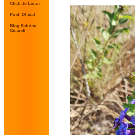
Click do Leitor
Publ. Oficial
Blog Sabrina
Cicareli