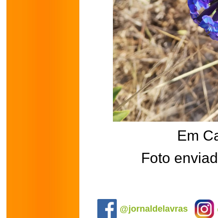
Em Ca
Foto enviad
.
@jornaldelavras