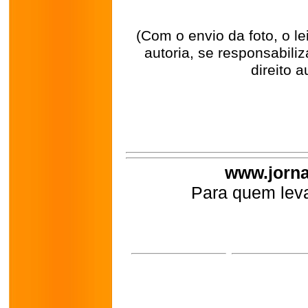
(Com o envio da foto, o l
autoria, se responsabili
direito a
www.jorna
Para quem leva