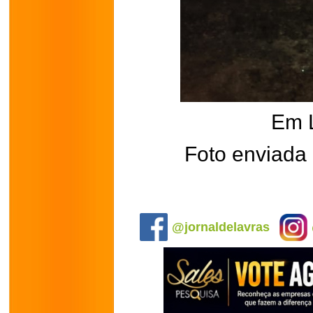
Em 
Foto enviada
.
@jornaldelavras