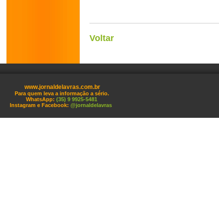
Voltar
www.jornaldelavras.com.br
Para quem leva a informação a sério.
WhatsApp:
(35) 9 9925-5481
Instagram e Facebook:
@jornaldelavras