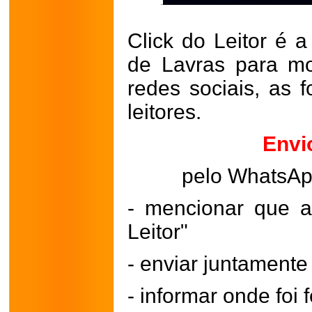
Click do Leitor é a
de Lavras para mo
redes sociais, as 
leitores.
Envi
pelo WhatsA
- mencionar que a
Leitor"
- enviar juntament
- informar onde foi f