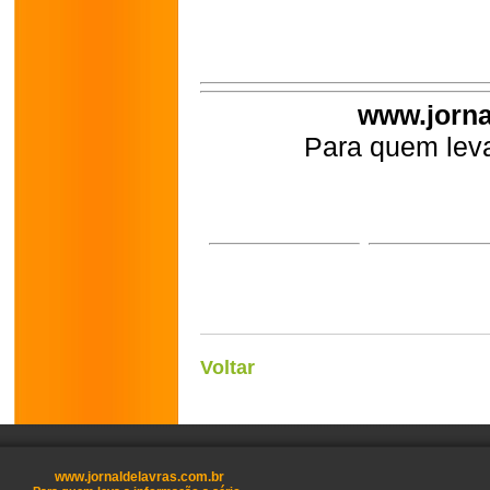
www.jorna
Para quem leva
Voltar
www.jornaldelavras.com.br