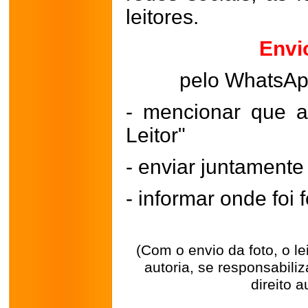
leitores.
Envi
pelo WhatsA
- mencionar que a
Leitor"
- enviar juntament
- informar onde foi f
(Com o envio da foto, o l
autoria, se responsabili
direito a