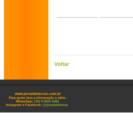
Voltar
www.jornaldelavras.com.br
Para quem leva a informação a sério.
WhatsApp:
(35) 9 9925-5481
Instagram e Facebook:
@jornaldelavras