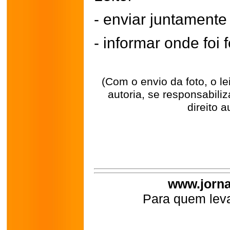
- enviar juntament
- informar onde foi f
(Com o envio da foto, o l
autoria, se responsabili
direito a
www.jorna
Para quem leva