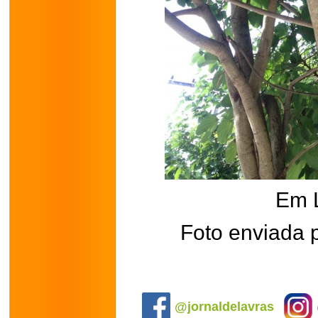
Em 
Foto enviada 
.
@jornaldelavras