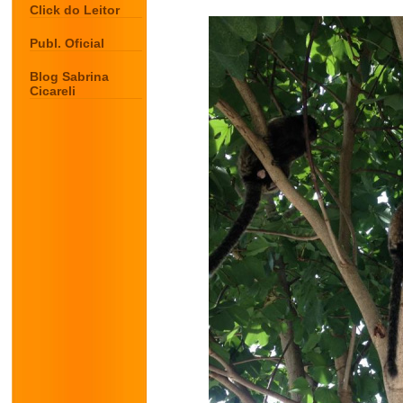
Click do Leitor
Publ. Oficial
Blog Sabrina
Cicareli