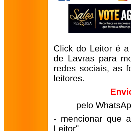
Click do Leitor é a
de Lavras para mo
redes sociais, as 
leitores.
Envi
pelo WhatsA
- mencionar que a
Leitor"