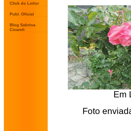
Click do Leitor
Publ. Oficial
Blog Sabrina
Cicareli
Em 
Foto enviad