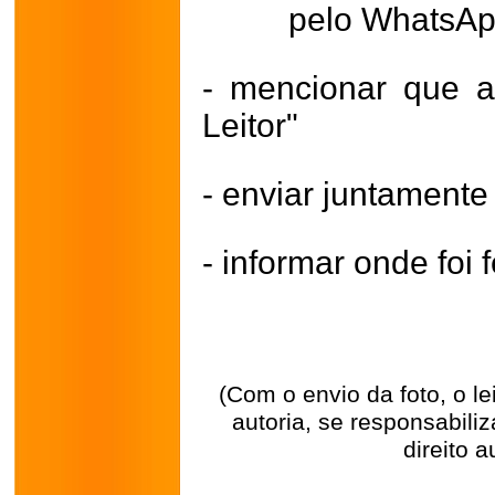
pelo WhatsA
- mencionar que a
Leitor"
- enviar juntament
- informar onde foi f
(Com o envio da foto, o l
autoria, se responsabili
direito a