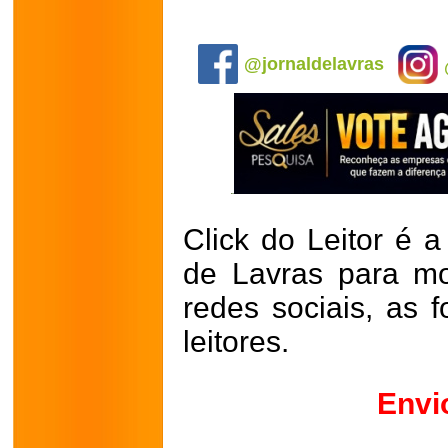
@jornaldelavras
Click do Leitor é a
de Lavras para mo
redes sociais, as 
leitores.
Envi