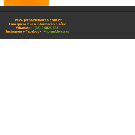
www.jornaldelavras.com.br
Para quem leva a informação a sério.
WhatsApp:
(35) 9 9925-5481
Instagram e Facebook:
@jornaldelavras