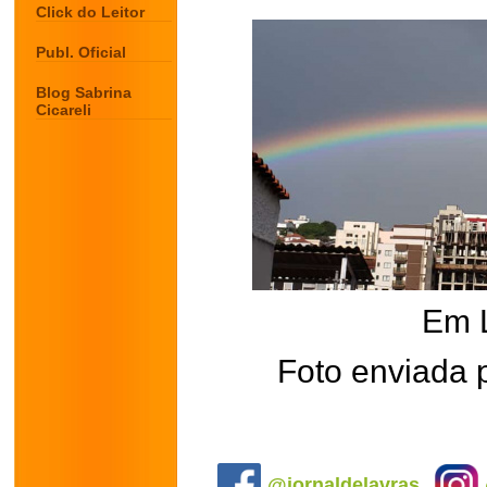
Click do Leitor
Publ. Oficial
Blog Sabrina
Cicareli
Em 
Foto enviada 
.
@jornaldelavras