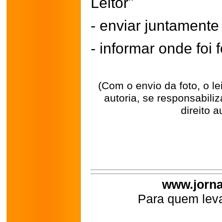
Leitor"
- enviar juntament
- informar onde foi f
(Com o envio da foto, o l
autoria, se responsabili
direito a
www.jorna
Para quem leva