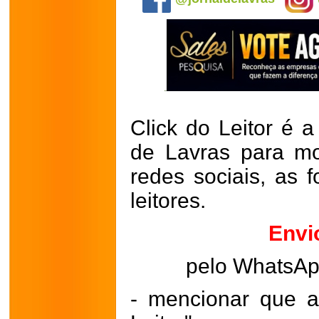
Click do Leitor é a
de Lavras para mo
redes sociais, as 
leitores.
Envi
pelo WhatsA
- mencionar que a