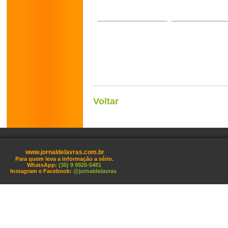
Voltar
www.jornaldelavras.com.br
Para quem leva a informação a sério.
WhatsApp:
(35) 9 9925-5481
Instagram e Facebook:
@jornaldelavras