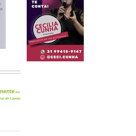
mente
no
nal de Lavras