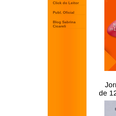
Click do Leitor
Publ. Oficial
Blog Sabrina
Cicareli
Jor
de 1