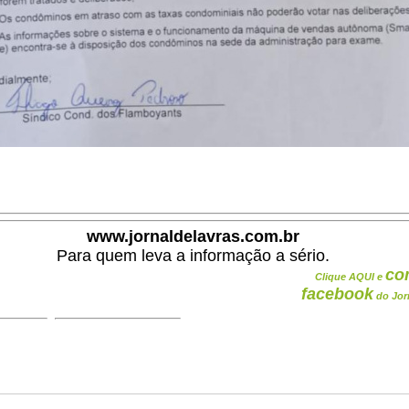
www.jornaldelavras.com.br
Para quem leva a informação a sério.
co
Clique AQUI e
facebook
do Jor