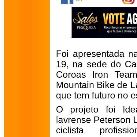
Foi apresentada na
19, na sede do Ca
Coroas Iron Tea
Mountain Bike de La
que tem futuro no e
O projeto foi Ide
lavrense Peterson 
ciclista profis