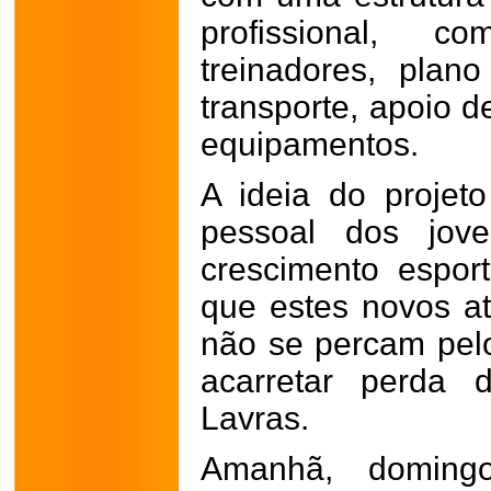
profissional, c
treinadores, plan
transporte, apoio d
equipamentos.
A ideia do projet
pessoal dos jov
crescimento espor
que estes novos at
não se percam pel
acarretar perda 
Lavras.
Amanhã, domingo