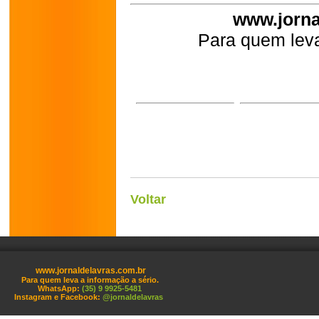
www.jorna
Para quem leva
Voltar
www.jornaldelavras.com.br
Para quem leva a informação a sério.
WhatsApp:
(35) 9 9925-5481
Instagram e Facebook:
@jornaldelavras