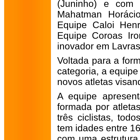
(Juninho) e com 
Mahatman Horácio
Equipe Caloi Henr
Equipe Coroas Ir
inovador em Lavras
Voltada para a for
categoria, a equipe
novos atletas visan
A equipe apresen
formada por atleta
três ciclistas, tod
tem idades entre 16
com uma estrutura