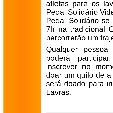
atletas para os la
Pedal Solidário Vid
Pedal Solidário se 
7h na tradicional 
percorrerão um traj
Qualquer pessoa 
poderá participa
inscrever no mom
doar um quilo de a
será doado para ins
Lavras.