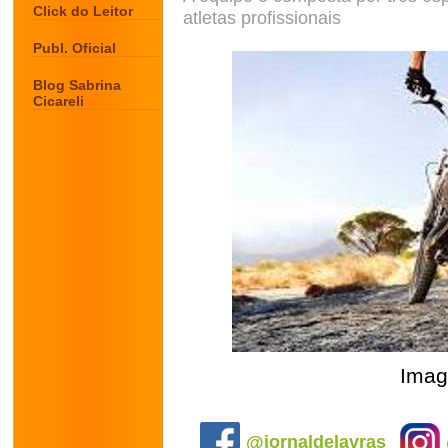
Click do Leitor
atletas profissionais
Publ. Oficial
Blog Sabrina
Cicareli
Imag
.
@jornaldelavras