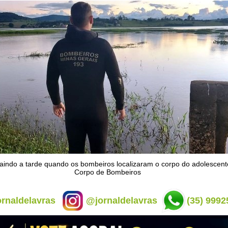
aindo a tarde quando os bombeiros localizaram o corpo do adolescent
Corpo de Bombeiros
rnaldelavras
@jornaldelavras
(35) 9992