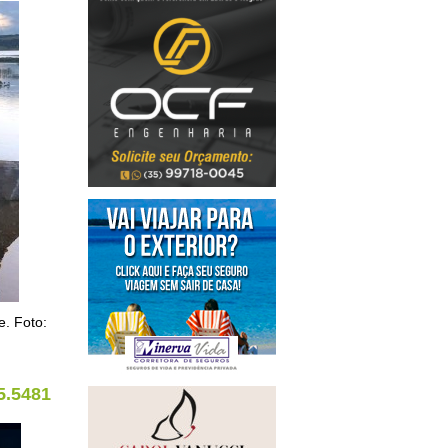
e. Foto:
5.5481