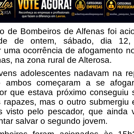
o de Bombeiros de Alfenas foi aci
de de ontem, sábado, dia 12,
r uma ocorrência de afogamento no
as, na zona rural de Alterosa.
ovens adolescentes nadavam na re
o ambos começaram a se afoga
or que estava próximo conseguiu s
 rapazes, mas o outro submergiu 
s visto pelo pescador, que ainda 
ntar salvar o segundo jovem.