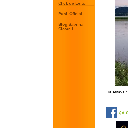
Click do Leitor
Publ. Oficial
Blog Sabrina
Cicareli
Já estava c
.
@jo