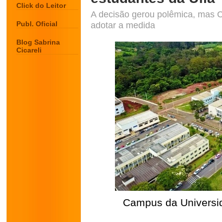
Click do Leitor
A decisão gerou polêmica, mas
Publ. Oficial
adotar a medida
Blog Sabrina
Cicareli
Campus da Universid
.