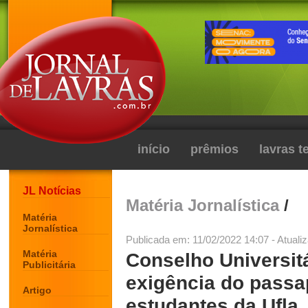
início
prêmios
lavras 
JL Notícias
Matéria Jornalística
/
Matéria
Jornalística
Publicada em: 11/02/2022 14:07 - Atuali
Matéria
Conselho Universitá
Publicitária
exigência do passa
Artigo
estudantes da Ufla