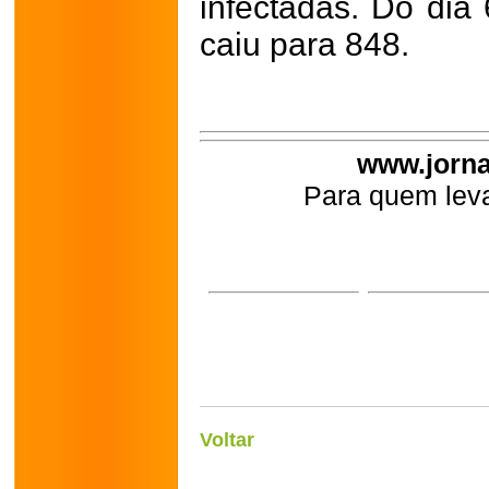
infectadas. Do dia
caiu para 848.
www.jorna
Para quem leva
Voltar