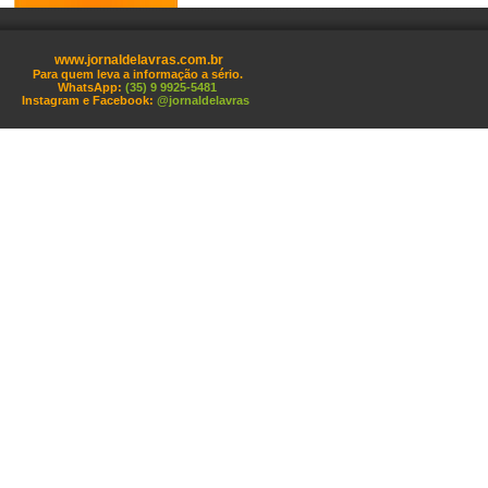
www.jornaldelavras.com.br
Para quem leva a informação a sério.
WhatsApp:
(35) 9 9925-5481
Instagram e Facebook:
@jornaldelavras