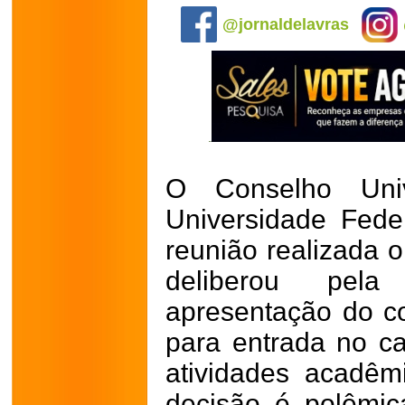
@jornaldelavras
O Conselho Uni
Universidade Fede
reunião realizada o
deliberou pel
apresentação do c
para entrada no c
atividades acadêmi
decisão é polêmi