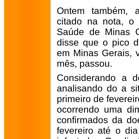
Ontem também, a
citado na nota, o
Saúde de Minas Ge
disse que o pico 
em Minas Gerais, v
mês, passou.
Considerando a de
analisando do a si
primeiro de feverei
ocorrendo uma di
confirmados da do
fevereiro até o di