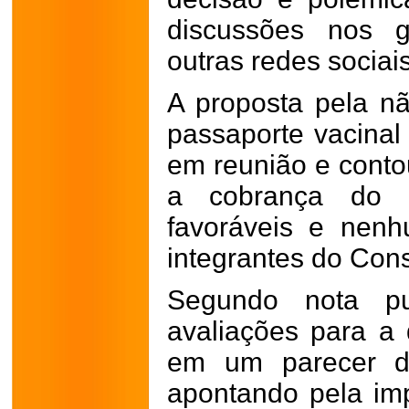
discussões nos 
outras redes sociais
A proposta pela n
passaporte vacinal 
em reunião e conto
a cobrança do p
favoráveis e nen
integrantes do Cons
Segundo nota pu
avaliações para a
em um parecer da
apontando pela imp