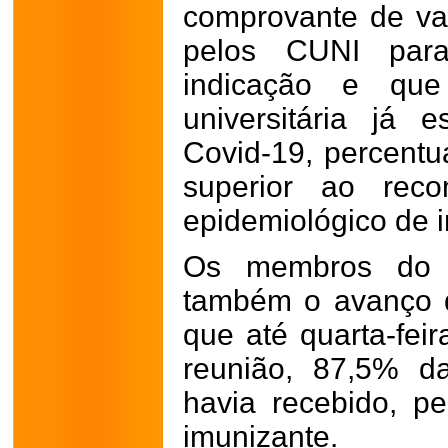
comprovante de va
pelos CUNI par
indicação e qu
universitária já 
Covid-19, percentu
superior ao reco
epidemiológico de i
Os membros do C
também o avanço 
que até quarta-feir
reunião, 87,5% d
havia recebido, 
imunizante.