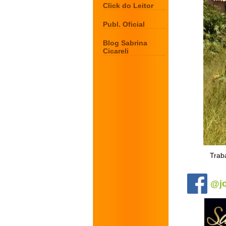
Click do Leitor
Publ. Oficial
Blog Sabrina
Cicareli
Traba
.
@jo