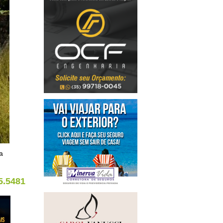
a
5.5481