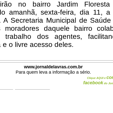
rão no bairro Jardim Floresta
do amanhã, sexta-feira, dia 11, a 
. A Secretaria Municipal de Saúde
 moradores daquele bairro cola
trabalho dos agentes, facilita
 e o livre acesso deles.
www.jornaldelavras.com.br
Para quem leva a informação a sério.
co
Clique AQUI e
facebook
do Jor