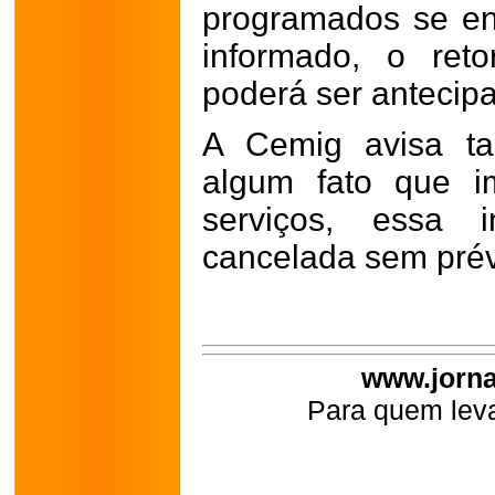
programados se en
informado, o reto
poderá ser antecip
A Cemig avisa t
algum fato que i
serviços, essa i
cancelada sem prév
www.jorna
Para quem leva