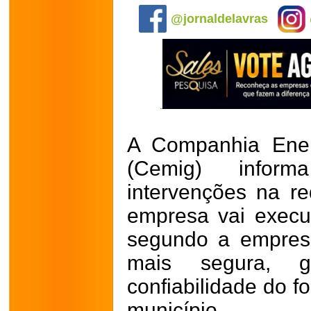
@jornaldelavras
A Companhia Ener
(Cemig) infor
intervenções na re
empresa vai execu
segundo a empres
mais segura, g
confiabilidade do f
município.