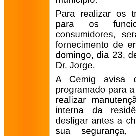
Para realizar os 
para os funci
consumidores, ser
fornecimento de en
domingo, dia 23, d
Dr. Jorge.
A Cemig avisa q
programado para a 
realizar manutençã
interna da resid
desligar antes a ch
sua segurança,