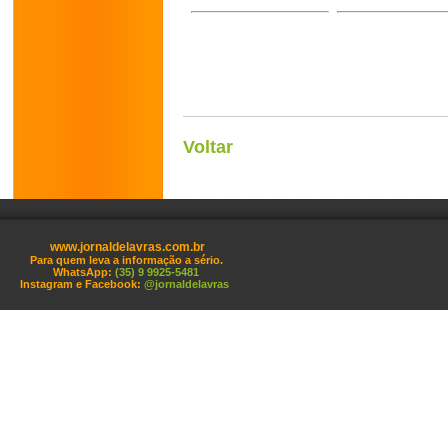
Voltar
www.jornaldelavras.com.br
Para quem leva a informação a sério.
WhatsApp:
(35) 9 9925-5481
Instagram e Facebook:
@jornaldelavras