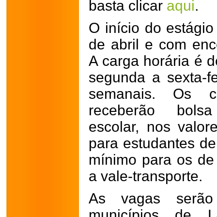
basta clicar
aqui
.
O início do estágio
de abril e com en
A carga horária é d
segunda a sexta-fe
semanais. Os ca
receberão bols
escolar, nos valor
para estudantes de 
mínimo para os de n
a vale-transporte.
As vagas serão 
municípios de La