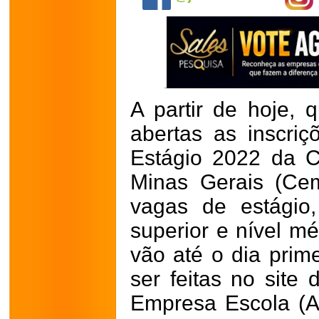
A partir de hoje, q
abertas as inscri
Estágio 2022 da 
Minas Gerais (Ce
vagas de estágio, 
superior e nível mé
vão até o dia prim
ser feitas no site
Empresa Escola (AG