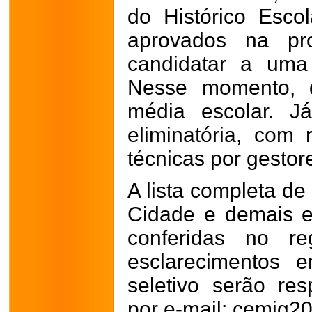
do Histórico Esco
aprovados na pr
candidatar a uma
Nesse momento, d
média escolar. J
eliminatória, com 
técnicas por gesto
A lista completa de
Cidade e demais e
conferidas no re
esclarecimentos 
seletivo serão re
por e-mail: cemig2