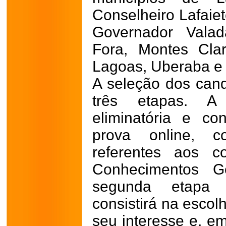
Conselheiro Lafaiet
Governador Valad
Fora, Montes Cla
Lagoas, Uberaba e 
A seleção dos cand
três etapas. A
eliminatória e co
prova online, c
referentes aos c
Conhecimentos Ge
segunda etapa s
consistirá na escol
seu interesse e, em