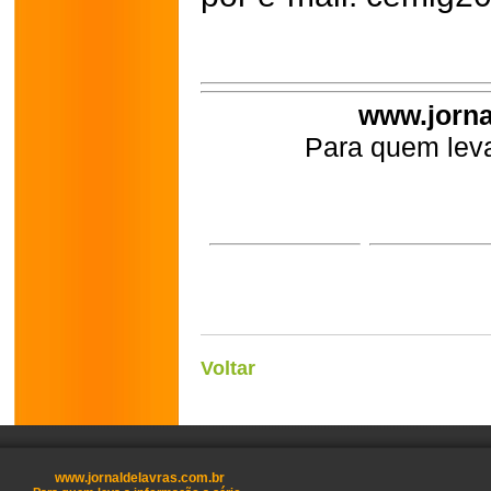
www.jorna
Para quem leva
Voltar
www.jornaldelavras.com.br