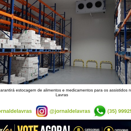
arantirá estocagem de alimentos e medicamentos para os assistidos n
Lavras
rnaldelavras
@jornaldelavras
(35) 9992