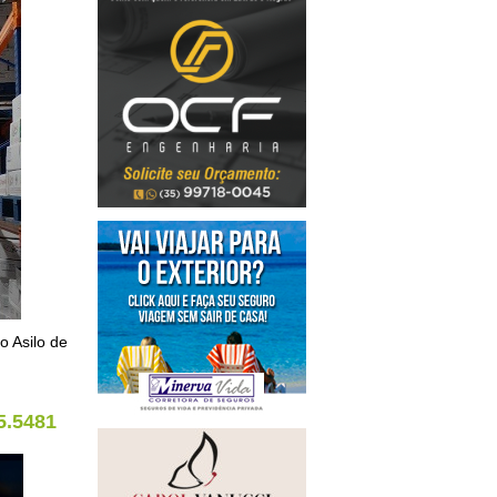
o Asilo de
5.5481