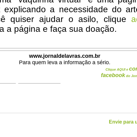
t explicando a necessidade do art
ê quiser ajudar o asilo, clique
a
a a página e faça sua doação.
www.jornaldelavras.com.br
Para quem leva a informação a sério.
co
Clique AQUI e
facebook
do Jor
Envie para