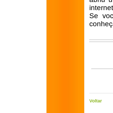
interne
Se voc
conheç
Voltar