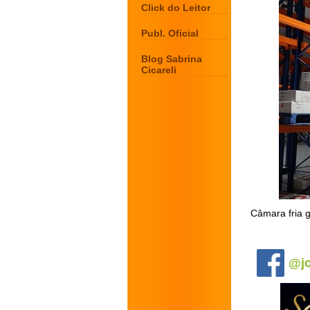
Click do Leitor
Publ. Oficial
Blog Sabrina
Cicareli
Câmara fria g
.
@jo