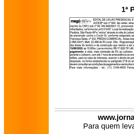
1ª 
www.jorna
Para quem leva