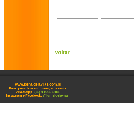
Voltar
www.jornaldelavras.com.br
Para quem leva a informação a sério.
WhatsApp:
(35) 9 9925-5481
Instagram e Facebook:
@jornaldelavras