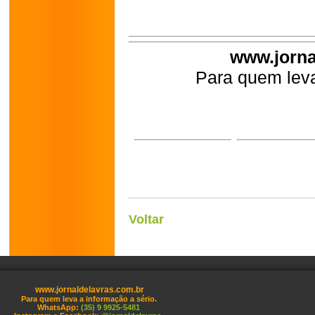
www.jorna
Para quem leva
Voltar
www.jornaldelavras.com.br
Para quem leva a informação a sério.
WhatsApp:
(35) 9 9925-5481