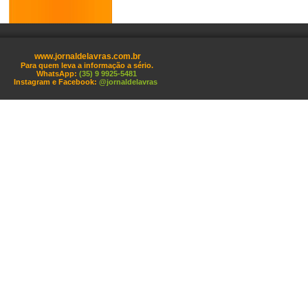
www.jornaldelavras.com.br
Para quem leva a informação a sério.
WhatsApp:
(35) 9 9925-5481
Instagram e Facebook:
@jornaldelavras