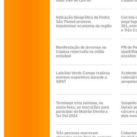
duas vias de Lavras
Cidade da
Indicação Geográfica da Pedra
Carreta 
São Thomé promete
pega fog
impulsionar economia da região
381, ent
e Três C
Manifestação de lavrense na
PM de Pe
Copasa repercutiu na mídia
quadrilh
estadual
assaltos 
Laticínio Verde Campo realizou
Acidente
eventos esportivos durante a
rodoviári
SIPAT
atropela
Terminam esta semana, na
Suspeit
sexta-feira, as inscrições para
Gerais p
participar do Mutirão Direito a
cárcere p
Ter Pai 2024
dois me
Três pessoas morreram
Cobertur