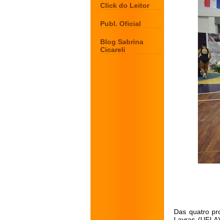
Click do Leitor
Publ. Oficial
Blog Sabrina
Cicareli
Das quatro pr
Lavras (UFLA