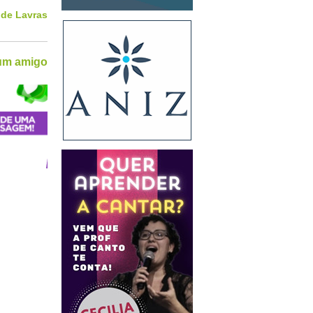
 de Lavras
 um amigo