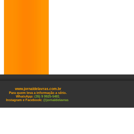
www.jornaldelavras.com.br
Para quem leva a informação a sério.
WhatsApp:
(35) 9 9925-5481
Instagram e Facebook:
@jornaldelavras