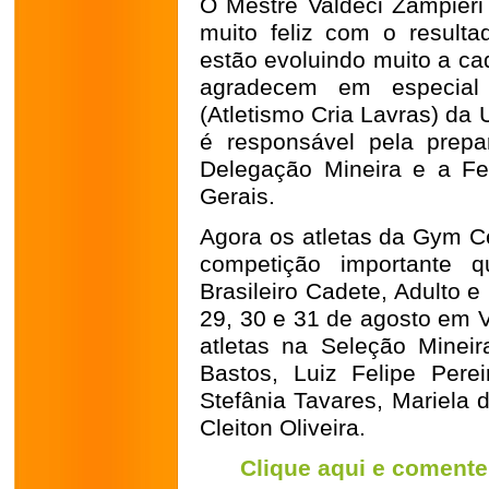
O Mestre Valdeci Zampieri 
muito feliz com o resulta
estão evoluindo muito a ca
agradecem em especial 
(Atletismo Cria Lavras) da
é responsável pela prepa
Delegação Mineira e a F
Gerais.
Agora os atletas da Gym Ce
competição importante 
Brasileiro Cadete, Adulto e
29, 30 e 31 de agosto em V
atletas na Seleção Mineir
Bastos, Luiz Felipe Perei
Stefânia Tavares, Mariela 
Cleiton Oliveira.
Clique aqui e comente