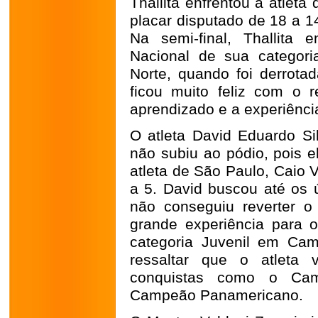
Thallita enfrentou a atleta
placar disputado de 18 a 
Na semi-final, Thallita 
Nacional de sua categor
Norte, quando foi derrotad
ficou muito feliz com o 
aprendizado e a experiênci
O atleta David Eduardo Sil
não subiu ao pódio, pois e
atleta de São Paulo, Caio 
a 5. David buscou até os 
não conseguiu reverter o
grande experiência para o
categoria Juvenil em Cam
ressaltar que o atleta 
conquistas como o Cam
Campeão Panamericano.