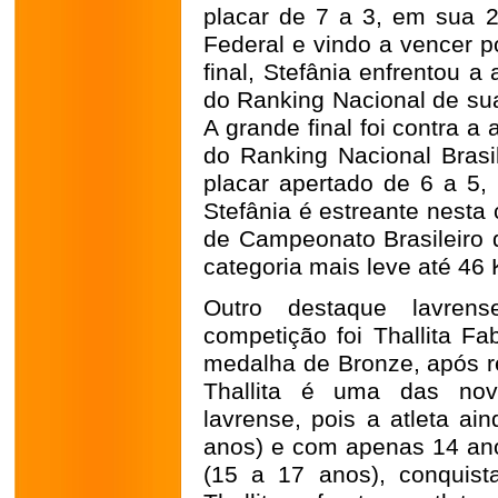
placar de 7 a 3, em sua 2ª
Federal e vindo a vencer p
final, Stefânia enfrentou a 
do Ranking Nacional de sua
A grande final foi contra a
do Ranking Nacional Brasi
placar apertado de 6 a 5, 
Stefânia é estreante nesta
de Campeonato Brasileiro d
categoria mais leve até 46 
Outro destaque lavren
competição foi Thallita Fa
medalha de Bronze, após re
Thallita é uma das no
lavrense, pois a atleta ai
anos) e com apenas 14 anos
(15 a 17 anos), conquist