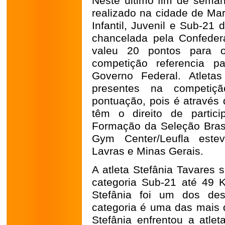
Neste último fim de semana
realizado na cidade de Mar
Infantil, Juvenil e Sub-21
chancelada pela Confeder
valeu 20 pontos para o 
competição referencia p
Governo Federal. Atleta
presentes na competiç
pontuação, pois é através 
têm o direito de partic
Formação da Seleção Bras
Gym Center/Leufla este
Lavras e Minas Gerais.
A atleta Stefânia Tavares 
categoria Sub-21 até 49 Kg
Stefânia foi um dos des
categoria é uma das mais d
Stefânia enfrentou a atl