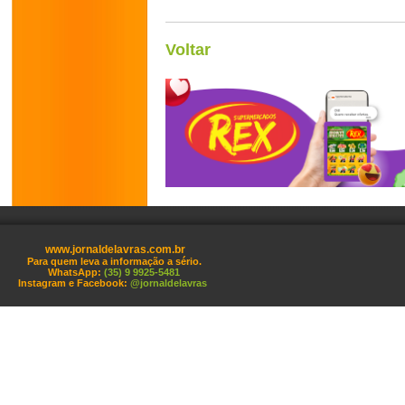
Voltar
www.jornaldelavras.com.br
Para quem leva a informação a sério.
WhatsApp:
(35) 9 9925-5481
Instagram e Facebook:
@jornaldelavras