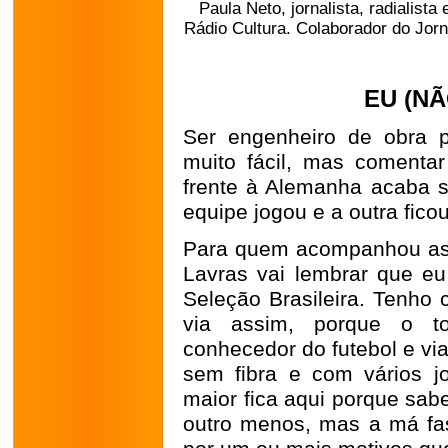
Paula Neto,
jornalista, radialis
Rádio Cultura. Colaborador do Jor
EU (NÃ
Ser engenheiro de obra p
muito fácil, mas comentar
frente à Alemanha acaba s
equipe jogou e a outra ficou
Para quem acompanhou as 
Lavras vai lembrar que eu
Seleção Brasileira. Tenho 
via assim, porque o to
conhecedor do futebol e vi
sem fibra e com vários j
maior fica aqui porque sab
outro menos, mas a má fase