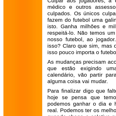
Culpar aos jogadores, a 
médico e outros assesso
culpados. Os únicos culp
fazem do futebol uma gali
isto. Ganha milhões e m
respeitá-lo. Não temos u
nosso futebol, ao jogado
isso? Claro que sim, mas o
isso pouco importa o futebo
As mudanças precisam acon
que estão exigindo uma
calendário, vão partir p
alguma coisa vai mudar.
Para finalizar digo que fa
hoje se pensa que temo
podemos ganhar o dia e h
real. Podemos ter os melho