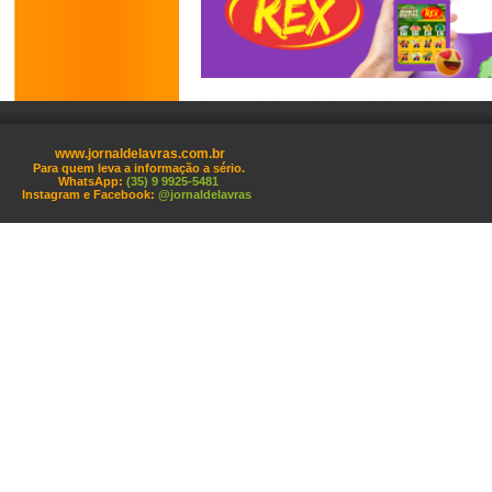
www.jornaldelavras.com.br
Para quem leva a informação a sério.
WhatsApp:
(35) 9 9925-5481
Instagram e Facebook:
@jornaldelavras