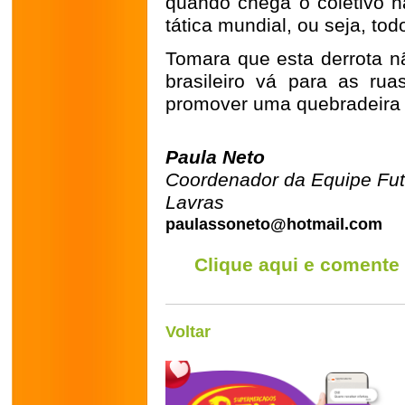
quando chega o coletivo 
tática mundial, ou seja, t
Tomara que esta derrota n
brasileiro vá para as ru
promover uma quebradeira 
Paula Neto
Coordenador da Equipe Fut
Lavras
paulassoneto@hotmail.com
Clique aqui e comente
Voltar