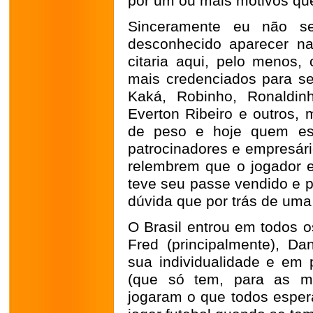
por um ou mais motivos que 
Sinceramente eu não s
desconhecido aparecer na
citaria aqui, pelo menos,
mais credenciados para se
Kaká, Robinho, Ronaldin
Everton Ribeiro e outros,
de peso e hoje quem esc
patrocinadores e empresár
relembrem que o jogador e
teve seu passe vendido e p
dúvida que por trás de uma
O Brasil entrou em todos o
Fred (principalmente), Da
sua individualidade e em p
(que só tem, para as mu
jogaram o que todos espera