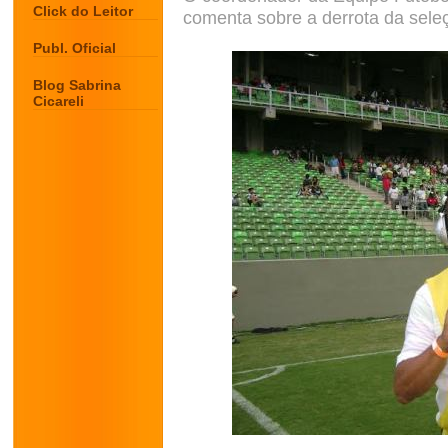
Click do Leitor
comenta sobre a derrota da sele
Publ. Oficial
Blog Sabrina
Cicareli