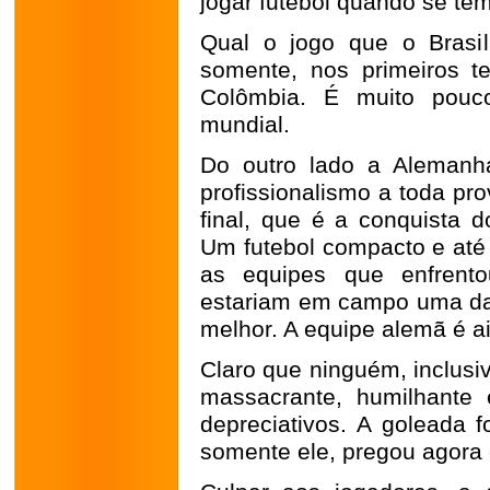
jogar futebol quando se tem
Qual o jogo que o Brasi
somente, nos primeiros t
Colômbia. É muito pou
mundial.
Do outro lado a Alemanh
profissionalismo a toda pr
final, que é a conquista d
Um futebol compacto e até 
as equipes que enfrento
estariam em campo uma das
melhor. A equipe alemã é ai
Claro que ninguém, inclusi
massacrante, humilhante e
depreciativos. A goleada 
somente ele, pregou agora 