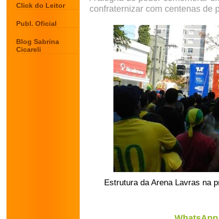
Click do Leitor
confraternizar com centenas de 
Publ. Oficial
Blog Sabrina
Cicareli
Estrutura da Arena Lavras na p
WhatsApp 