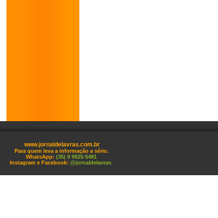
www.jornaldelavras.com.br
Para quem leva a informação a sério.
WhatsApp:
(35) 9 9925-5481
Instagram e Facebook:
@jornaldelavras