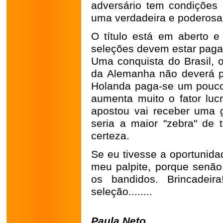
adversário tem condições d
uma verdadeira e poderosa 
O título está em aberto e
seleções devem estar paga
Uma conquista do Brasil, 
da Alemanha não deverá pa
Holanda paga-se um pouco 
aumenta muito o fator luc
apostou vai receber uma g
seria a maior "zebra" de 
certeza.
Se eu tivesse a oportunida
meu palpite, porque senão
os bandidos. Brincadeir
seleção........
Paula Neto