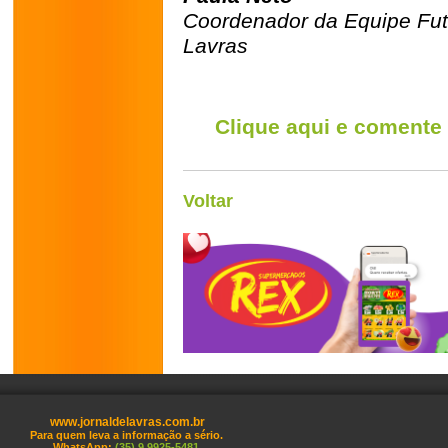
Coordenador da Equipe Fut
Lavras
Clique aqui e comente
Voltar
www.jornaldelavras.com.br
Para quem leva a informação a sério.
WhatsApp:
(35) 9 9925-5481