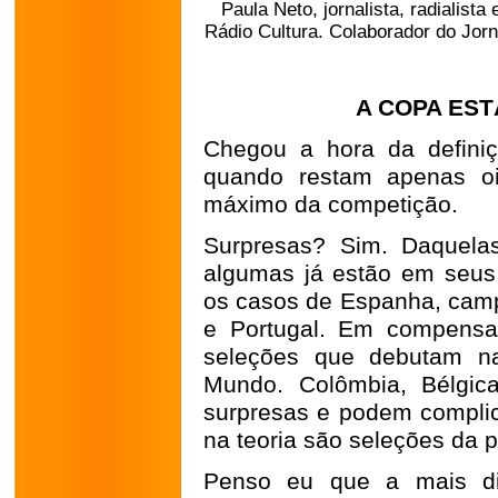
Paula Neto,
jornalista, radialis
Rádio Cultura. Colaborador do Jor
A COPA EST
Chegou a hora da defini
quando restam apenas oi
máximo da competição.
Surpresas? Sim. Daquelas
algumas já estão em seus
os casos de Espanha, campe
e Portugal. Em compensa
seleções que debutam na
Mundo. Colômbia, Bélgic
surpresas e podem complica
na teoria são seleções da p
Penso eu que a mais dif