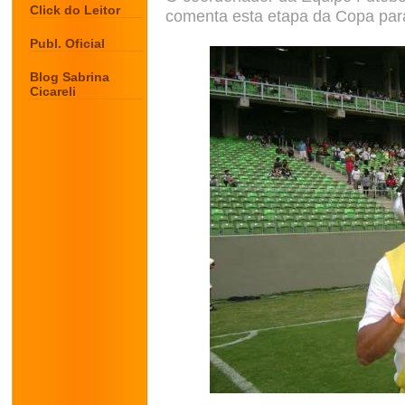
Click do Leitor
comenta esta etapa da Copa para
Publ. Oficial
Blog Sabrina
Cicareli