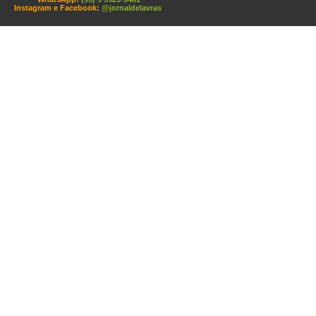
Instagram e Facebook:
@jornaldelavras