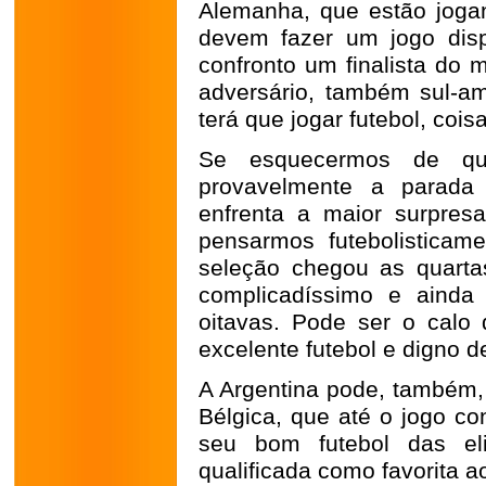
Alemanha, que estão jogan
devem fazer um jogo disp
confronto um finalista do 
adversário, também sul-a
terá que jogar futebol, coi
Se esquecermos de que
provavelmente a parada 
enfrenta a maior surpre
pensarmos futebolisticam
seleção chegou as quarta
complicadíssimo e ainda 
oitavas. Pode ser o calo
excelente futebol e digno d
A Argentina pode, também, t
Bélgica, que até o jogo c
seu bom futebol das eli
qualificada como favorita a