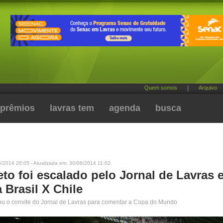
Quem somos
|
Arquivo
prêmios
lavras tem
agenda
busca
/2014 20:05 - Atualizada em: 30/06/2014 11:02
to foi escalado pelo Jornal de Lavras 
 Brasil X Chile
ou o convite do Jornal de Lavras para comentar a Copa do Mundo