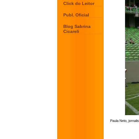
Click do Leitor
Publ. Oficial
Blog Sabrina
Cicareli
Paula Neto,
jornal