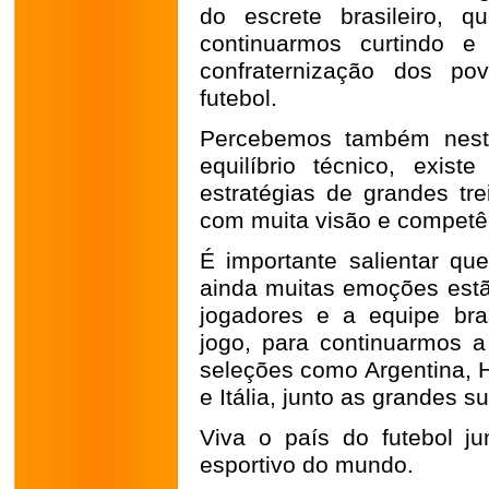
do escrete brasileiro, q
continuarmos curtindo 
confraternização dos po
futebol.
Percebemos também neste
equilíbrio técnico, exi
estratégias de grandes tr
com muita visão e competê
É importante salientar q
ainda muitas emoções estão
jogadores e a equipe bra
jogo, para continuarmos a
seleções como Argentina, 
e Itália, junto as grandes s
Viva o país do futebol j
esportivo do mundo.