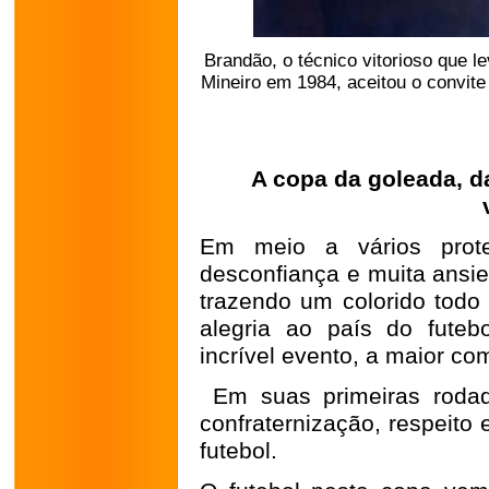
Brandão, o técnico vitorioso que l
Mineiro em 1984, aceitou o convit
A copa da goleada, da
Em meio a vários prote
desconfiança e muita ansi
trazendo um colorido todo
alegria ao país do futeb
incrível evento, a maior c
Em suas primeiras rodad
confraternização, respeito
futebol.