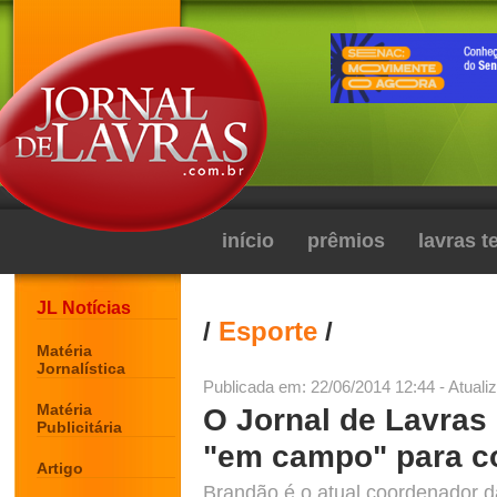
início
prêmios
lavras 
JL Notícias
/
Esporte
/
Matéria
Jornalística
Publicada em: 22/06/2014 12:44 - Atuali
Matéria
O Jornal de Lavras
Publicitária
"em campo" para c
Artigo
Brandão é o atual coordenador d