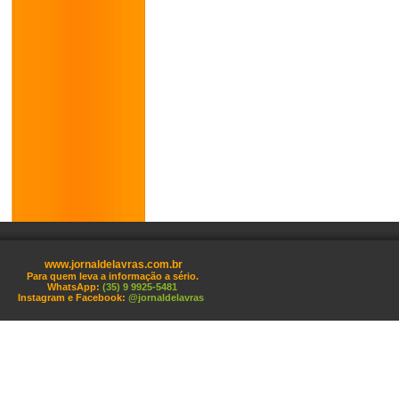
www.jornaldelavras.com.br
Para quem leva a informação a sério.
WhatsApp:
(35) 9 9925-5481
Instagram e Facebook:
@jornaldelavras