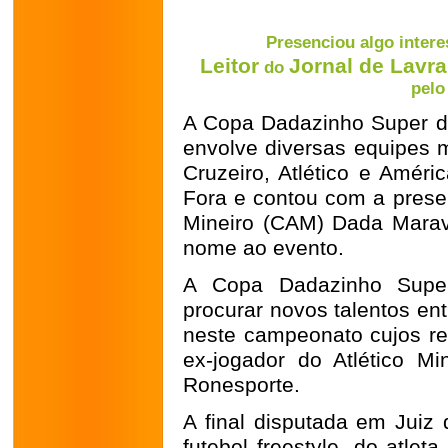
Presenciou algo intere
Leitor
Jornal de Lavr
do
pelo
A Copa Dadazinho Super d
envolve diversas equipes m
Cruzeiro, Atlético e Amér
Fora e contou com a presen
Mineiro (CAM) Dada Maravi
nome ao evento.
A Copa Dadazinho Super
procurar novos talentos en
neste campeonato cujos r
ex-jogador do Atlético M
Ronesporte.
A final disputada em Juiz
futebol freestyle, do atlet