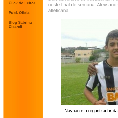
Click do Leitor
neste final de semana: Alexsandr
atleticana
Publ. Oficial
Blog Sabrina
Cicareli
Nayhan e o organizador d