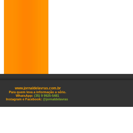
www.jornaldelavras.com.br
Para quem leva a informação a sério.
WhatsApp:
(35) 9 9925-5481
Instagram e Facebook:
@jornaldelavras