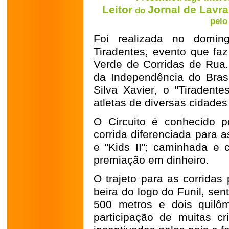
Leitor
Jornal de Lavr
do
pelo
Foi realizada no doming
Tiradentes, evento que faz
Verde de Corridas de Rua
da Independência do Brasi
Silva Xavier, o "Tiradent
atletas de diversas cidades
O Circuito é conhecido p
corrida diferenciada para 
e "Kids II"; caminhada e 
premiação em dinheiro.
O trajeto para as corridas 
beira do logo do Funil, senti
500 metros e dois quilôm
participação de muitas c