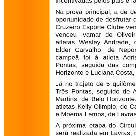
incentivadas pelos pais e f
Na prova principal, a de d
oportunidade de desfrutar 
Cruzeiro Esporte Clube ve
venceu Ivamar de Oliveir
atletas Wesley Andrade,
Elder Carvalho, de Nepo
campeã foi à atleta Adr
Pontas, seguida das com
Horizonte e Luciana Costa,
Já no trajeto de 5 quilôme
Três Pontas, seguido de A
Martins, de Belo Horizonte
atletas Kelly Olimpio, de 
e Moema Lemos, de Lavras
A próxima etapa do Circu
será realizada em Lavras, 