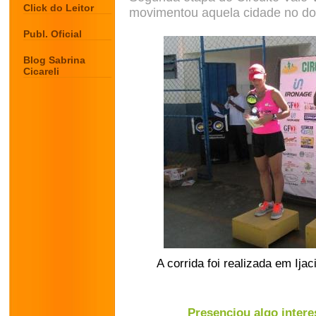
Click do Leitor
movimentou aquela cidade no d
Publ. Oficial
Blog Sabrina
Cicareli
A corrida foi realizada em Ija
Presenciou algo intere