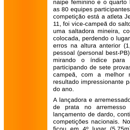
naipe feminino e o quarto 
as 80 equipes participante
competição está a atleta Je
11, foi vice-campeã do sal
uma saltadora mineira, c
colocada, perdendo o lugar
erros na altura anterior (
pessoal (personal best-PB)
mirando o índice para o
participando de sete prova
campeã, com a melhor 
resultado impressionante p
do ano.
A lançadora e arremessado
de prata no arremesso
lançamento de dardo, cont
competições nacionais. No
ficou em 4º lugar (5,75m