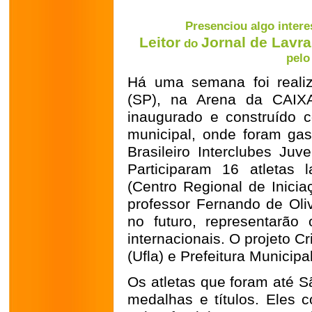
Presenciou algo intere
Leitor
Jornal de Lavr
do
pelo
Há uma semana foi real
(SP), na Arena da CAIXA
inaugurado e construído 
municipal, onde foram ga
Brasileiro Interclubes Ju
Participaram 16 atletas 
(Centro Regional de Inicia
professor Fernando de Oliv
no futuro, representarão
internacionais.
O projeto Cr
(Ufla) e Prefeitura Municipal
Os atletas que foram até 
medalhas e títulos. Eles 