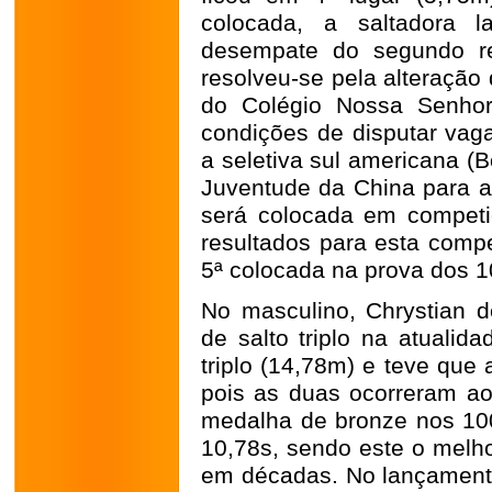
colocada, a saltadora l
desempate do segundo res
resolveu-se pela alteração
do Colégio Nossa Senhor
condições de disputar vaga
a seletiva sul americana (
Juventude da China para at
será colocada em competi
resultados para esta compe
5ª colocada na prova dos 
No masculino, Chrystian d
de salto triplo na atualid
triplo (14,78m) e teve que 
pois as duas ocorreram a
medalha de bronze nos 1
10,78s, sendo este o melho
em décadas. No lançamento