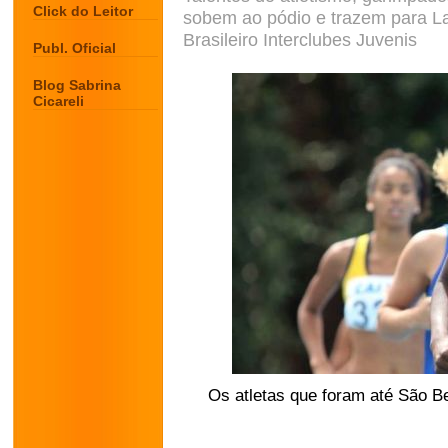
Click do Leitor
sobem ao pódio e trazem para L
Brasileiro Interclubes Juvenis
Publ. Oficial
Blog Sabrina
Cicareli
Os atletas que foram até São 