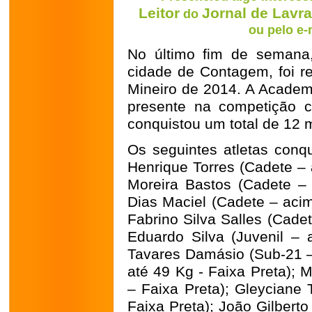
Leitor
Jornal de Lavr
do
ou pelo e-
No último fim de semana
cidade de Contagem, foi r
Mineiro de 2014. A Academ
presente na competição 
conquistou um total de 12 
Os seguintes atletas conq
Henrique Torres (Cadete – 
Moreira Bastos (Cadete –
Dias Maciel (Cadete – acim
Fabrino Silva Salles (Cade
Eduardo Silva (Juvenil – 
Tavares Damásio (Sub-21 – 
até 49 Kg - Faixa Preta); 
– Faixa Preta); Gleyciane 
Faixa Preta); João Gilbert