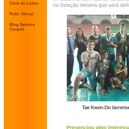
Click do Leitor
na Seleção Mineira que será defi
Publ. Oficial
Blog Sabrina
Cicareli
Tae Kwon-Do lavrense
Presenciou algo interess