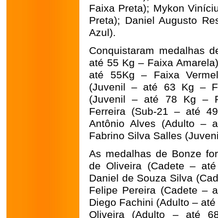
Faixa Preta); Mykon Viníci
Preta); Daniel Augusto Re
Azul).
Conquistaram medalhas de
até 55 Kg – Faixa Amarela)
até 55Kg – Faixa Vermel
(Juvenil – até 63 Kg – F
(Juvenil – até 78 Kg – 
Ferreira (Sub-21 – até 4
Antônio Alves (Adulto – a
Fabrino Silva Salles (Juveni
As medalhas de Bonze for
de Oliveira (Cadete – at
Daniel de Souza Silva (Cad
Felipe Pereira (Cadete – 
Diego Fachini (Adulto – até
Oliveira (Adulto – até 