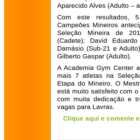
Aparecido Alves (Adulto – a
Com este resultados, 5
Campeões Mineiros anteci
Seleção Mineira de 2014
(Cadete); David Eduardo 
Damásio (Sub-21 e Adulto)
Gilberto Gaspar (Adulto).
A Academia Gym Center ai
mais 7 atletas na Seleçã
Etapa do Mineiro. O Mestr
está muito satisfeito com o
com muita dedicação e tr
vagas para Lavras.
Clique aqui e comente e