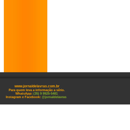
www.jornaldelavras.com.br
Para quem leva a informação a sério.
WhatsApp:
(35) 9 9925-5481
Instagram e Facebook:
@jornaldelavras