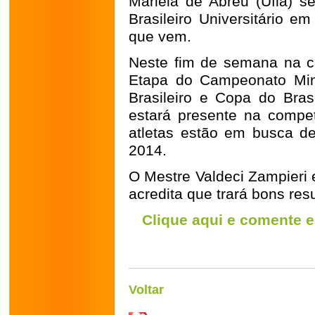
Mariela de Abreu (Ufla) s
Brasileiro Universitário 
que vem.
Neste fim de semana na c
Etapa do Campeonato Min
Brasileiro e Copa do Bras
estará presente na compet
atletas estão em busca d
2014.
O Mestre Valdeci Zampieri 
acredita que trará bons res
Clique aqui e comente e
Voltar