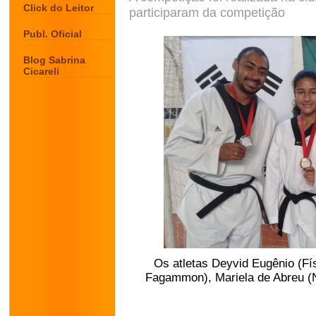
Click do Leitor
participaram da competição
Publ. Oficial
Blog Sabrina
Cicareli
Os atletas Deyvid Eugênio (Físi
Fagammon), Mariela de Abreu (Nu