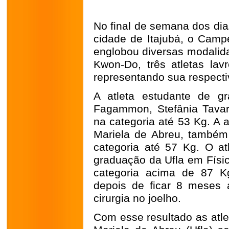
No final de semana dos dia
cidade de Itajubá, o Campe
englobou diversas modalid
Kwon-Do, três atletas lav
representando sua respecti
A atleta estudante de g
Fagammon, Stefânia Tavar
na categoria até 53 Kg. A a
Mariela de Abreu, também
categoria até 57 Kg. O at
graduação da Ufla em Físic
categoria acima de 87 K
depois de ficar 8 meses
cirurgia no joelho.
Com esse resultado as atl