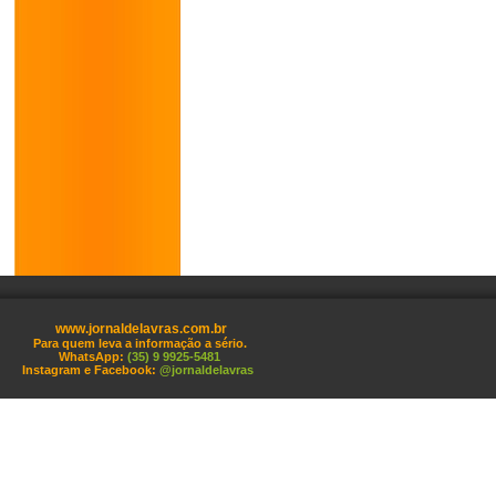
www.jornaldelavras.com.br
Para quem leva a informação a sério.
WhatsApp:
(35) 9 9925-5481
Instagram e Facebook:
@jornaldelavras