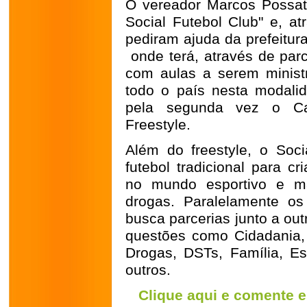
O vereador Marcos Possat
Social Futebol Club" e, at
pediram ajuda da prefeitur
onde terá, através de parce
com aulas a serem minist
todo o país nesta modalid
pela segunda vez o Cam
Freestyle.
Além do freestyle, o Soc
futebol tradicional para c
no mundo esportivo e m
drogas. Paralelamente os 
busca parcerias junto a out
questões como Cidadania,
Drogas, DSTs, Família, Es
outros.
Clique aqui e comente e