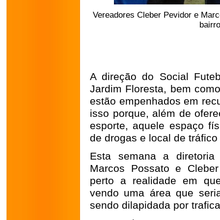
Vereadores Cleber Pevidor e Marc
bairr
A direção do Social Futeb
Jardim Floresta, bem como 
estão empenhados em recup
isso porque, além de ofere
esporte, aquele espaço fí
de drogas e local de tráfic
Esta semana a diretoria
Marcos Possato e Cleber
perto a realidade em qu
vendo uma área que seria
sendo dilapidada por trafic