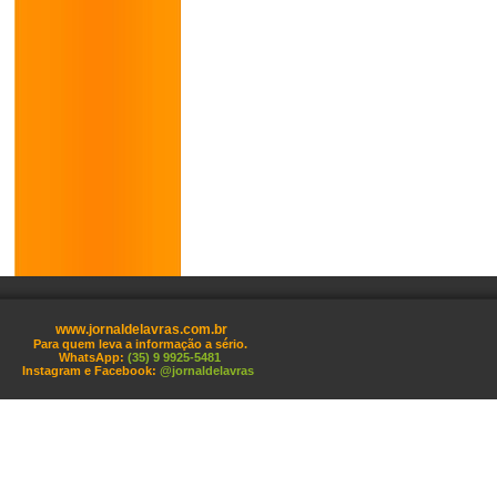
www.jornaldelavras.com.br
Para quem leva a informação a sério.
WhatsApp:
(35) 9 9925-5481
Instagram e Facebook:
@jornaldelavras