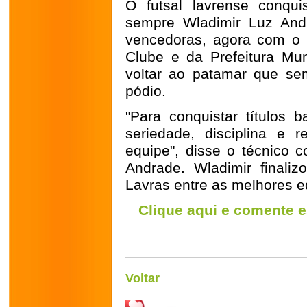
O futsal lavrense conqui
sempre Wladimir Luz And
vencedoras, agora com o a
Clube e da Prefeitura Mun
voltar ao patamar que se
pódio.
"Para conquistar títulos 
seriedade, disciplina e 
equipe", disse o técnico c
Andrade. Wladimir finaliz
Lavras entre as melhores e
Clique aqui e comente e
Voltar