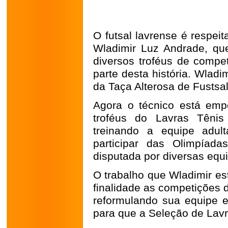
O futsal lavrense é respei
Wladimir Luz Andrade, qu
diversos troféus de compet
parte desta história. Wladi
da Taça Alterosa de Fustsa
Agora o técnico está em
troféus do Lavras Tênis
treinando a equipe adul
participar das Olimpíad
disputada por diversas equ
O trabalho que Wladimir e
finalidade as competições 
reformulando sua equipe 
para que a Seleção de Lavr