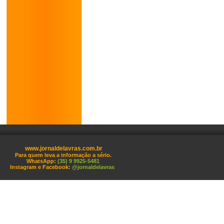
www.jornaldelavras.com.br
Para quem leva a informação a sério.
WhatsApp:
(35) 9 9925-5481
Instagram e Facebook:
@jornaldelavras