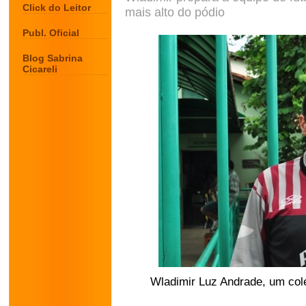
Click do Leitor
mais alto do pódio
Publ. Oficial
Blog Sabrina
Cicareli
Wladimir Luz Andrade, um colec